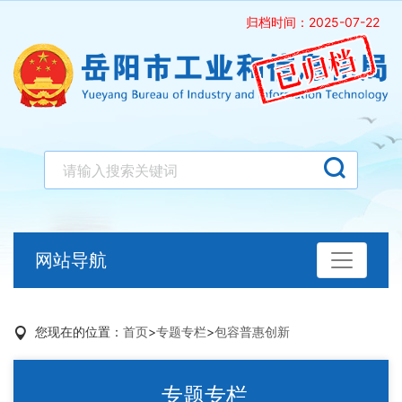
归档时间：2025-07-22
网站导航
您现在的位置：
首页
>
专题专栏
>
包容普惠创新
专题专栏