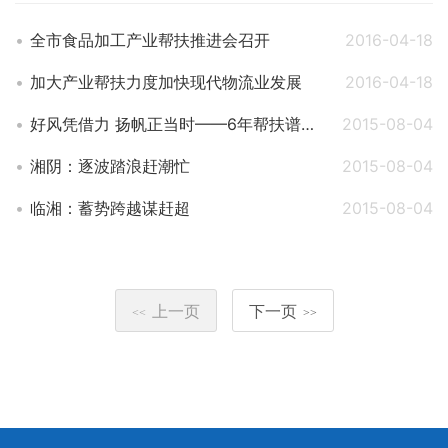
全市食品加工产业帮扶推进会召开
2016-04-18
加大产业帮扶力度加快现代物流业发展
2016-04-18
好风凭借力 扬帆正当时——6年帮扶谱写平江工业发展新篇章
2015-08-04
湘阴：逐波踏浪赶潮忙
2015-08-04
临湘：蓄势跨越谋赶超
2015-08-04
上一页
下一页
<<
>>