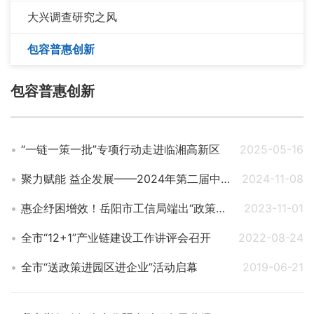
大兴调查研究之风
包容普惠创新
包容普惠创新
“一链一策一批”专项行动走进临湘高新区
2025-05-16
聚力赋能 益企发展——2024年第二届中小企业服务大会举行
2024-11-08
惠企纾困增效！岳阳市工信局端出“政策大礼包”
2023-11-01
全市“12+1”产业链建设工作讲评会召开
2022-08-24
全市“送政策进园区进企业”活动启幕
2019-06-21