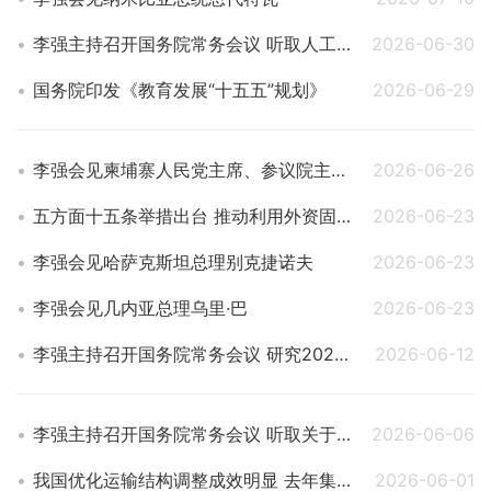
李强主持召开国务院常务会议 听取人工智能发展情况汇报等
2026-06-30
国务院印发《教育发展“十五五”规划》
2026-06-29
李强会见柬埔寨人民党主席、参议院主席洪森
2026-06-26
五方面十五条举措出台 推动利用外资固稳促优
2026-06-23
李强会见哈萨克斯坦总理别克捷诺夫
2026-06-23
李强会见几内亚总理乌里·巴
2026-06-23
李强主持召开国务院常务会议 研究2025年度中央预算执行和其他财政收支审计查出问题整改工作等
2026-06-12
李强主持召开国务院常务会议 听取关于做好就业工作汇报 审议通过《实施就业优先战略“十五五”规划》等
2026-06-06
我国优化运输结构调整成效明显 去年集装箱多式联运量同比增长超15%
2026-06-01