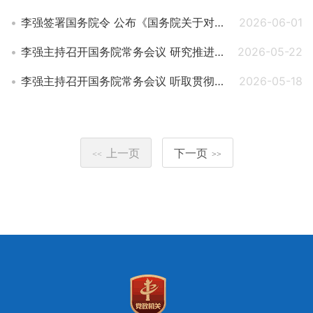
李强签署国务院令 公布《国务院关于对外投资的规定》
2026-06-01
李强主持召开国务院常务会议 研究推进全国统一大市场建设有关工作等
2026-05-22
李强主持召开国务院常务会议 听取贯彻落实中央城市工作会议部署和实施城市更新进展情况汇报等
2026-05-18
上一页
下一页
<<
>>