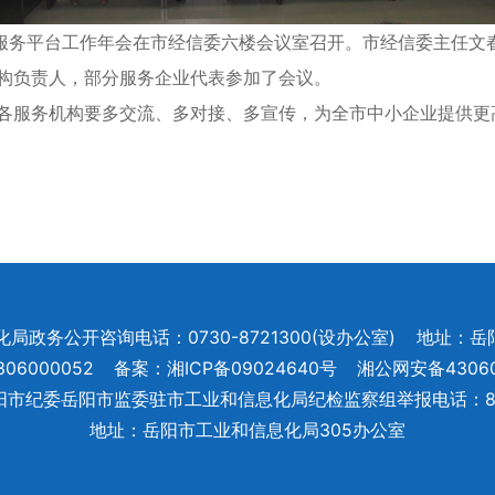
业窗口服务平台工作年会在市经信委六楼会议室召开。市经信委主任
机构负责人，部分服务企业代表参加了会议。
服务机构要多交流、多对接、多宣传，为全市中小企业提供更高
。
政务公开咨询电话：0730-8721300(设办公室)
地址：岳
6000052
备案：湘ICP备09024640号
湘公网安备43060
阳市纪委岳阳市监委驻市工业和信息化局纪检监察组举报电话：872
地址：岳阳市工业和信息化局305办公室