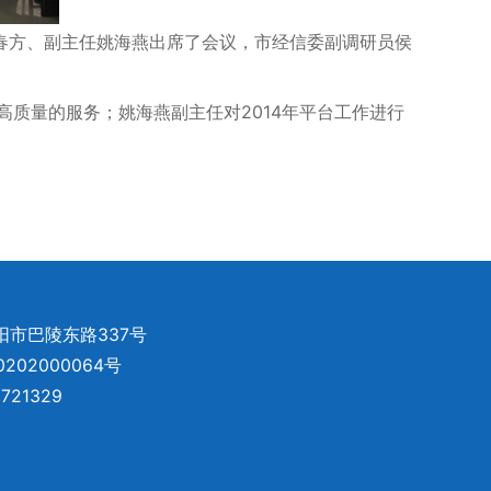
文春方、副主任姚海燕出席了会议，市经信委副调研员侯
质量的服务；姚海燕副主任对2014年平台工作进行
阳市巴陵东路337号
202000064号
1329