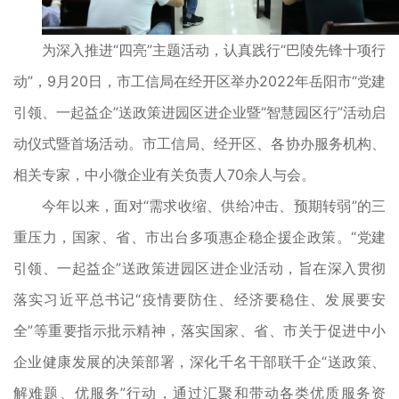
为深入推进“四亮”主题活动，认真践行“巴陵先锋十项行
动”，9月20日，市工信局在经开区举办2022年岳阳市“党建
引领、一起益企”送政策进园区进企业暨“智慧园区行”活动启
动仪式暨首场活动。市工信局、经开区、各协办服务机构、
相关专家，中小微企业有关负责人70余人与会。
今年以来，面对“需求收缩、供给冲击、预期转弱”的三
重压力，国家、省、市出台多项惠企稳企援企政策。“党建
引领、一起益企”送政策进园区进企业活动，旨在深入贯彻
落实习近平总书记“疫情要防住、经济要稳住、发展要安
全”等重要指示批示精神，落实国家、省、市关于促进中小
企业健康发展的决策部署，深化千名干部联千企“送政策、
解难题、优服务”行动，通过汇聚和带动各类优质服务资