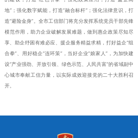
地”；强化数字赋能，打造“融合标杆”；强化法律意识，打
造“避险金身”。全市工信部门将充分发挥系统党员干部先锋
模范作用，助力企业破解发展难题，做到惠企政策尽知尽
享、助企纾困有难必应、援企服务精益求精，打好益企“组
合拳”、用好稳企“连环策”，当好企业“娘家人”，为加快建
设“产业强劲、开放引领、绿色示范、人民共富”的省域副中
心城市奉献工信力量，以实际成效迎接党的二十大胜利召
开。