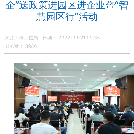
企”送政策进园区进企业暨“智
慧园区行”活动
来源：市工信局
日期： 2022-09-21 09:35
浏览量：
3986