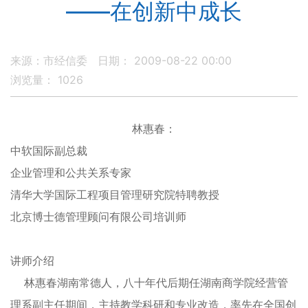
――在创新中成长
来源：市经信委
日期： 2009-08-22 00:00
浏览量：
1026
林惠春：
中软国际副总裁
企业管理和公共关系专家
清华大学国际工程项目管理研究院特聘教授
北京博士德管理顾问有限公司培训师
讲师介绍
林惠春湖南常德人，八十年代后期任湖南商学院经营管
理系副主任期间，主持教学科研和专业改造，率先在全国创