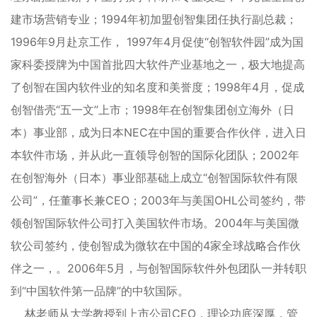
建市场营销专业；1994年初加盟创智集团任执行副总裁；
1996年9月赴京工作， 1997年4月促使“创智软件园”成为国
家科委授牌为中国首批四大软件产业基地之一，极大地提高
了创智在国内软件业的知名度和美誉度；1998年4月，促成
创智借壳“五一文”上市；1998年在创智集团创立海外（日
本）事业部，成为日本NEC在中国的重要合作伙伴，进入日
本软件市场，并从此一直领导创智的国际化团队；2002年
在创智海外（日本）事业部基础上成立“创智国际软件有限
公司”，任董事长兼CEO；2003年与美国OHL公司签约，带
领创智国际软件公司打入美国软件市场。2004年与美国微
软公司签约，使创智成为微软在中国的4家全球战略合作伙
伴之一，。2006年5月，与创智国际软件外包团队一并转职
到“中国软件第一品牌”的中软国际。
林老师从大学教授到上市公司CEO，理论功底深厚，管