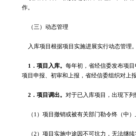
作。
（三）动态管理
入库项目根据项目实施进展实行动态管理
1
．项目入库。
每年初，省经信委发布项目
项目申报、初审和上报，省经信委组织对上
2
．项目调出。
对于已入库项目，出现下列
（
1
）项目撤销或被有关部门勒令终（中）
（
2
）项目实施中途因不可抗力，无法继续