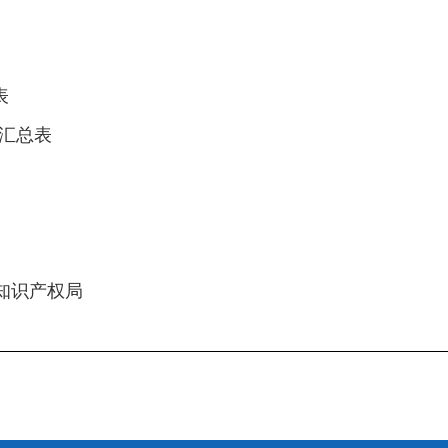
表
汇总表
知识产权局