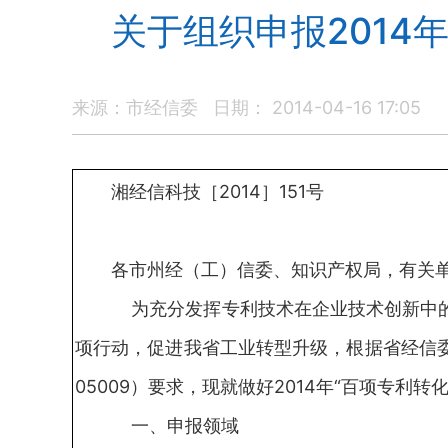
关于组织申报2014
来源：市经信委
日期： 2014-04-16 17:05
湘经信科技［2014］151号
各市州经（工）信委、知识产权局，有关
为充分发挥专利技术在企业技术创新中的
项行动，促进我省工业转型升级，根据省经信委、
05009）要求，现就做好2014年“百项专利
一、申报领域