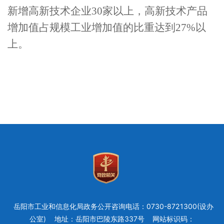
新增高新技术企业
30
家以上，高新技术产品
增加值占规模工业增加值的比重达到
27%
以
上。
岳阳市工业和信息化局政务公开咨询电话：0730-8721300(设办
公室)
地址：岳阳市巴陵东路337号
网站标识码：