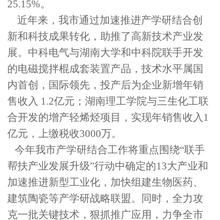
25.15%
。
近年来，我市通过加速推进产学研结合创
新和科技成果转化，助推了高新技术产业发
展。中科电气与湖南大学和中科院联手开发
的电磁搅拌棍成套装置产品，技术水平属国
内首创，国际领先，投产后为企业新增年销
售收入
1.2
亿元；湖南理工学院与三生化工联
合开发的增产轻烯烃项目，实现年销售收入
1
亿元，上缴税收
3000
万。
今年我市产学研结合工作将重点围绕“联手
帮扶产业发展升级”行动中确定的
13
大产业和
加速推进新型工业化，加快组建生物医药、
建筑陶瓷等产学研战略联盟。同时，全力攻
克一批关键技术，狠抓推广应用，力争全市