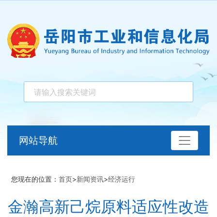
网站导航
您现在的位置：
首页
>
新闻资讯
>
经济运行
金瀚高新己烷原料适应性改造