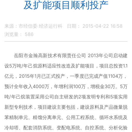
及扩能项目顺利投产
来源：市经信委 经济运行科
日期： 2015-04-22 16:58
浏览量：
586
岳阳市金瀚高新技术有限责任公司 2013年公司启动建
设5万吨/年己烷原料适应性改造及扩能项目，项目总投资1.1
亿元，2015年1月已正式投产，一季度已完成产值1104万，
预计全年收入4000万，年增利润100万，增税金30万。5万
吨/年己烷装置采用公司自主研发的2项发明专利和5项实用
新型专利技术，项目建设主要包括，建设原料及产品微量脱
苯精制单元、精馏分离单元、公用工程系统、循环水系统及
冷却塔、配套消防系统、变配电系统、自控系统、分析化验