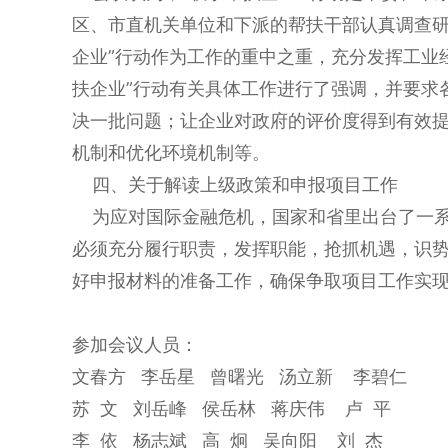
区、市直机关单位和下派的帮扶干部认真调查研
企业”行动作为工作的重中之重，充分发挥工业经
扶企业”行动有关具体工作进行了强调，并要求
决一批问题；让企业对政府的评价度得到有效
机制和优化环境机制等。
四、关于解读上级政策和申报项目工作
为应对国际金融危机，国家和省里出台了一系
必须充分履行职责，发挥职能，抢抓机遇，识
好申报材料的准备工作，确保争取项目工作实
参加会议人员：
文春方 李岳星 曾曙光 汤立新 李碧仁
苏 文 刘岳峰 侯岳林 蒋庆伟 卢 平
李 依 杨志斌 高 炯 吴向阳 刘 杰