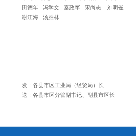
田德年 冯学文 秦政军 宋尚志 刘明雀
谢江海 汤胜林
发：各县市区工业局（经贸局）长
送：各县市区分管副书记、副县市区长