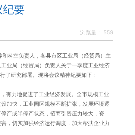
议纪要
浏览量：
559
导和科室负责人，各县市区工业局（经贸局）主
区工业局（经贸局）负责人关于一季度工业经济
进行了研究部署。现将会议精神纪要如下：
动，有力地促进了工业经济发展。全市规模工业
建设加快，工业园区规模不断扩张，发展环境逐
于停产或半停产状态，招商引资压力较大，资
避害，切实加强经济运行调度，加大帮扶企业力