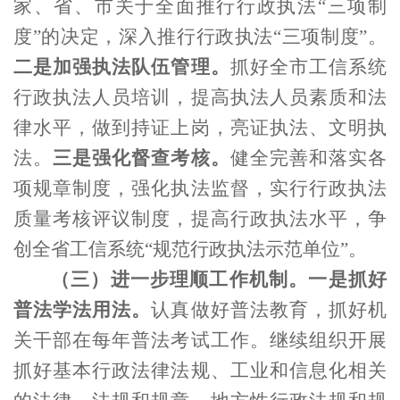
家、省、市关于全面推行行政执法
“
三项制
度
”
的决定，深入推行行政执法
“
三项制度
”
。
二是加强执法队伍管理。
抓好全市工信系统
行政执法人员培训，提高执法人员素质和法
律水平，做到持证上岗，亮证执法、文明执
法。
三是强化督查考核。
健全完善和落实各
项规章制度，强化执法监督，实行行政执法
质量考核评议制度，提高行政执法水平，争
创全省工信系统“规范行政执法示范单位”。
（
三
）
进一步
理顺工作机制
。
一是抓好
普法学法用法。
认真做好普法教育，抓好机
关干部在每年普法考试工作。继续组织开展
抓好基本行政法律法规、工业和信息化相关