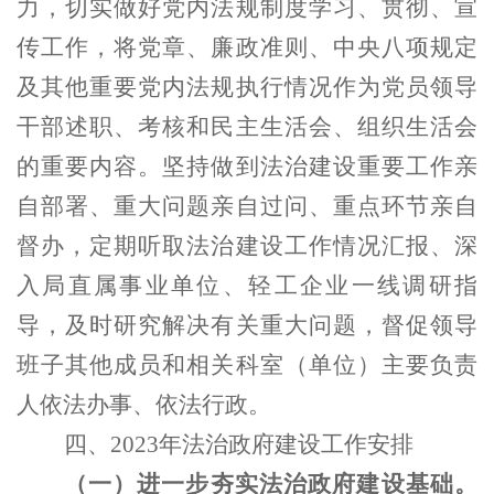
力，切实做好党内法规制度学习、贯彻、宣
传工作，将党章、廉政准则、中央八项规定
及其他重要党内法规执行情况作为党员领导
干部述职、考核和民主生活会、组织生活会
的重要内容。坚持做到法治建设重要工作亲
自部署、重大问题亲自过问、重点环节亲自
督办，定期听取法治建设工作情况汇报、深
入局直属事业单位、轻工企业一线调研指
导，及时研究解决有关重大问题，督促领导
班子其他成员和相关科室（单位）主要负责
人依法办事、依法行政。
四、2023年法治政府建设工作安排
（
一
）
进一步
夯实法治政府建设
基础。