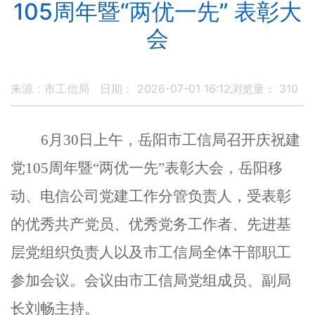
105周年暨“两优一先” 表彰大
会
来源：市工信局
日期： 2026-07-01 16:12
浏览量：
310
6月30日上午，岳阳市工信局召开庆祝建
党105周年暨“
两优一先
”表彰大会，
岳阳移
动、电信公司党建工作分管负责人，受表彰
的优秀共产党员、优秀党务工作者、先进基
层党组织负责人以及市工信局全体干部职工
参加会议。会议由市
工信局
党组成员、
副局
长刘畅主持。