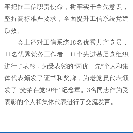
牢把握工信职责使命，树牢实干争先意识，
坚持高标准严要求，全面提升
工信系统
党建
质效。
会上
还
对
工信系统
18名优秀共产党员，
11名优秀党务工作者，11个先进基层党组织
进行
了
表彰，为受表彰的
“两优一先”个人和集
体代表颁发了证书和奖牌，为老党员代表颁
发了“光荣在党50年”纪念章。3名同志作为受
表彰的个人和集体代表进行了交流发言。