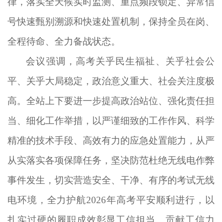
律，落实全天候实时监测、重点频段锁定、异常信
号快速甄别溯源和快速处置机制，保持全员在岗、
全程待命、全力备战状态。
会议强调，高考关乎民生福祉、关乎社会公
平、关乎大局稳定，政治意义重大、社会关注度极
高。全站上下要进一步提高政治站位、强化责任担
当、细化工作举措，以严谨细致的工作作风、科学
精准的技术手段、高效有力的应急处置能力，从严
从实落实各项
保障
任务，坚决防范杜绝无线电作弊
事件发生，切实营造安全、干净、有序的考试无线
电环境，全力护航
2026
年高考平安顺利进行，以
扎实过硬的履职成效彰显工信担当、贡献工信力