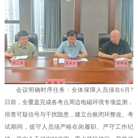
会议明确时序任务：全体保障人员须在
6
月
7
日前，全覆盖完成各考点周边电磁环境专项监测，
排查可疑信号与干扰隐患，建立台账闭环整改
。
考
试期间，值守人员须严格在岗履职、严守工作纪