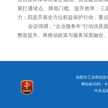
展打通堵点、降低门槛、提升效率；三
力；四是开展全方位权益保护行动，重
会议强调，
“
企业服务年
”
行动涉及
整改提升。将推动政策与服务深度融合
岳阳市工业和信息化局
网站标识码：430
中共岳