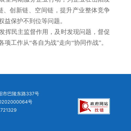
链、创新链、空间链，提升产业整体竞争
权益保护不到位等问题。
发挥民主监督作用，及时发现问题，督促
各项工作从
“
各自为战
”
走向
“
协同作战
”
。
阳市巴陵东路337号
202000064号
1329