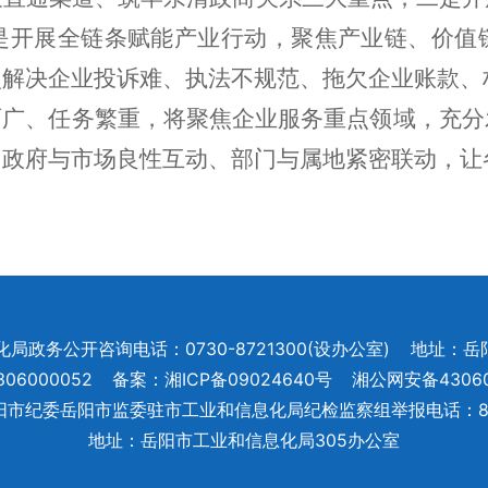
是开展全链条赋能产业行动，聚焦产业链、价值
点解决企业投诉难、执法不规范、拖欠企业账款、
面广、任务繁重，将聚焦企业服务重点领域，充分
、政府与市场良性互动、部门与属地紧密联动，让
政务公开咨询电话：0730-8721300(设办公室)
地址：岳
6000052
备案：湘ICP备09024640号
湘公网安备43060
阳市纪委岳阳市监委驻市工业和信息化局纪检监察组举报电话：872
地址：岳阳市工业和信息化局305办公室