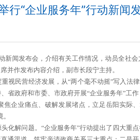
举行“企业服务年”行动新闻
动新闻发布会，介绍有关工作情况，动员全社会
出席并作发布内容介绍，副市长段宁主持。
重视民营经济发展，从
“
两个毫不动摇
”
写入法律
委、省政府和市委、市政府开展
“
企业服务年
”
工作
聚焦企业痛点、破解发展堵点，立足岳阳实际、
境。
头化解问题。
“
企业服务年
”
行动提出了四大重点
策直通渠道、筑牢亲清政商关系三大重点；二是开