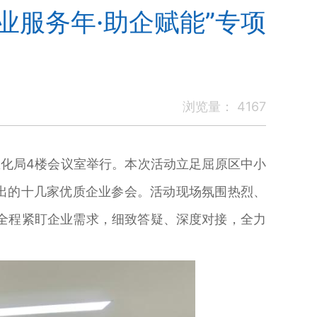
业服务年·助企赋能”专项
浏览量：
4167
息化局4楼会议室举行。本次活动立足屈原区中小
出的十几家优质企业参会。活动现场氛围热烈、
全程紧盯企业需求，细致答疑、深度对接，全力