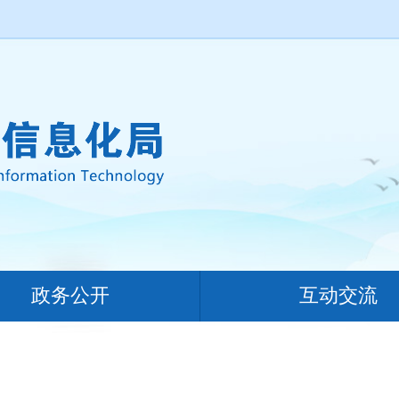
政务公开
互动交流