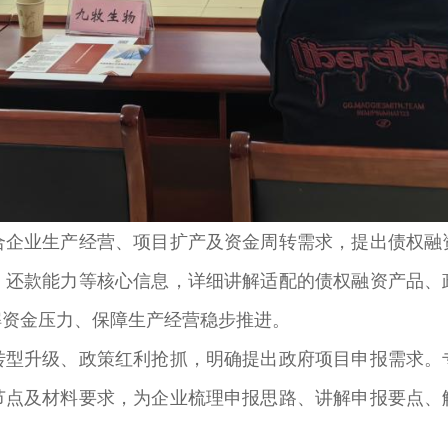
业生产经营、项目扩产及资金周转需求，提出债权融
、还款能力等核心信息，详细讲解适配的债权融资产品、
解资金压力、保障生产经营稳步推进。
升级、政策红利抢抓，明确提出政府项目申报需求。
节点及材料要求，为企业梳理申报思路、讲解申报要点、