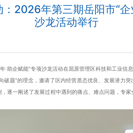
动：2026年第三期岳阳市“企
沙龙活动举行
务年·助企赋能”专项沙龙活动在屈原管理区科技和工业信
靶向破题”的理念，邀请了区内经营质态优良、发展潜力突
划，逐一阐述了发展过程中遇到的痛点、难点问题，专家