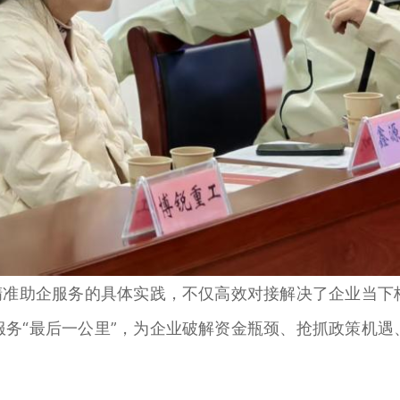
准助企服务的具体实践，不仅高效对接解决了企业当下
服务“最后一公里”，为企业破解资金瓶颈、抢抓政策机遇
。