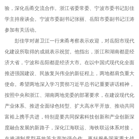
验，深化岳甬交流合作。浙江省委常委、宁波市委书记彭佳
学主持座谈会。宁波市委副书记张丽、岳阳市委副书记汪涛
参加有关活动。
彭佳学对谢卫江一行来甬考察表示欢迎，对岳阳市现代
化建设所取得的成就表示祝贺。他指出，浙江和湖南都是经
济大省，宁波和岳阳都是经济大市。在以中国式现代化全面
推进强国建设、民族复兴伟业的新征程上，两地都肩负重大
使命。希望两地深入学习贯彻习近平总书记重要讲话精神，
按照中央和浙江、湖南两地党委的部署要求，在建设现代化
产业体系、推进全面绿色转型、扩大高水平开放、推动共同
富裕上携手共进，特别是要共同探索科技创新和产业创新深
度融合发展的新路子，深化江海联运、海铁联运体系对接，
在推进制度型开放等方面加强合作，更好服务国家重大战