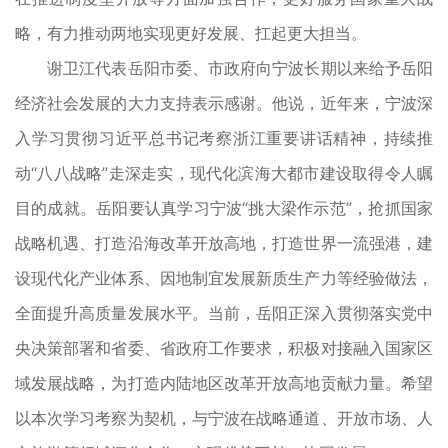
略，有力推动两地实现更好发展、扛起更大担当。
谢卫江代表岳阳市委、市政府向宁波长期以来给予岳阳
经济社会发展的大力支持表示感谢。他说，近年来，宁波深
入学习贯彻习近平总书记考察浙江重要讲话精神，持续推
动“八八战略”走深走实，现代化滨海大都市建设取得令人瞩
目的成就。岳阳要认真学习宁波“挑大梁作示范”，抢抓国家
战略机遇、打造沿海改革开放高地，打造世界一流强港，建
设现代化产业体系、因地制宜发展新质生产力等经验做法，
全面提升高质量发展水平。当前，岳阳正深入贯彻落实党中
央决策部署和省委、省政府工作要求，积极对接融入国家区
域发展战略，为打造内陆地区改革开放高地贡献力量。希望
以本次学习考察为契机，与宁波在战略通道、开放市场、人