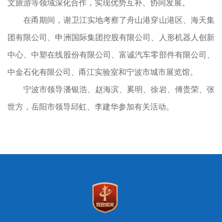
文旅游等领域深化合作，实现优势互补、协同发展。
在甬期间，谢卫江实地考察了舟山港穿山港区、海天集
团有限公司、申洲国际集团控股有限公司、人形机器人创新
中心、中塑在线股份有限公司、富诚汽车零部件有限公司、
中金石化有限公司、甬江实验室和宁波市城市展览馆。
宁波市领导潘银浩、赵海滨、奚明、徐岩、傅贵荣、张
世方，岳阳市领导邱虹、李建华参加有关活动。