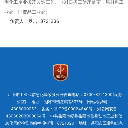
围化工企业搬迁改造工作。（对口省工信厅处室：原材料工
业处、消费品工业处）
负责人：罗吉 8721336
岳阳市工业和信息化局政务公开咨询电话：0730-8721300(设办
公室)
地址：岳阳市巴陵东路337号
网站标识码：
4306000052
备案：湘ICP备09024640号
湘公网安备
43060202000064号
中共岳阳市纪委岳阳市监委驻市工业和信
息化局纪检监察组举报电话：8721329
地址：岳阳市工业和信息