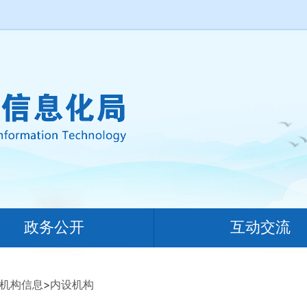
政务公开
互动交流
机构信息
>
内设机构